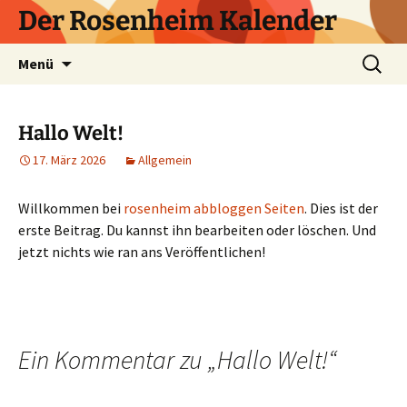
Zum
Der Rosenheim Kalender
Inhalt
springen
Suchen
Menü
nach:
Hallo Welt!
17. März 2026
Allgemein
Willkommen bei
rosenheim abbloggen Seiten
. Dies ist der
erste Beitrag. Du kannst ihn bearbeiten oder löschen. Und
jetzt nichts wie ran ans Veröffentlichen!
Ein Kommentar zu „
Hallo Welt!
“